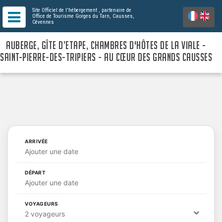
Site Officiel de l'hébergement
, partenaire de
Office de Tourisme Gorges du Tarn, Causses,
Cévennes
AUBERGE, GÎTE D’ETAPE, CHAMBRES D'HÔTES DE LA VIALE -
SAINT-PIERRE-DES-TRIPIERS - AU CŒUR DES GRANDS CAUSSES
ARRIVÉE
Ajouter une date
DÉPART
Ajouter une date
VOYAGEURS
2 voyageurs