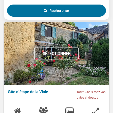
Rechercher
SÉLECTIONNER
Gîte d'étape de la Viale
Tarif : Choisissez vos
dates ci-dessus