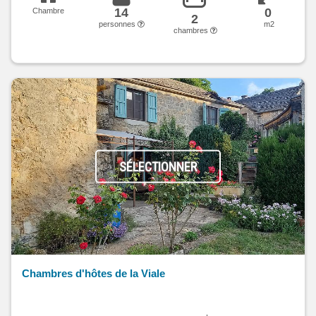
14
0
Chambre
2
personnes
m2
chambres
SÉLECTIONNER
Chambres d'hôtes de la Viale