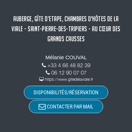
AUBERGE, GÎTE D’ETAPE, CHAMBRES D'HÔTES DE LA
VIALE - SAINT-PIERRE-DES-TRIPIERS - AU CŒUR DES
GRANDS CAUSSES
Mélanie COUVAL
+33 4 66 48 82 39
06 12 90 07 07
https://www.gitedelaviale.fr
DISPONIBILITÉS/RÉSERVATION
CONTACTER PAR MAIL