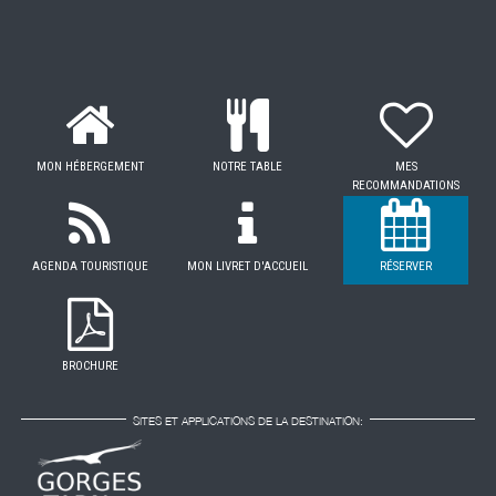
MON HÉBERGEMENT
NOTRE TABLE
MES
RECOMMANDATIONS
AGENDA TOURISTIQUE
MON LIVRET D'ACCUEIL
RÉSERVER
BROCHURE
SITES ET APPLICATIONS DE LA DESTINATION: