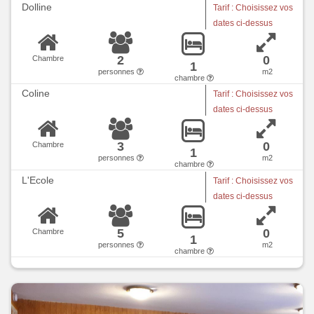
Dolline
Tarif : Choisissez vos
dates ci-dessus
2
0
Chambre
1
personnes
m2
chambre
Coline
Tarif : Choisissez vos
dates ci-dessus
3
0
Chambre
1
personnes
m2
chambre
L'Ecole
Tarif : Choisissez vos
dates ci-dessus
5
0
Chambre
1
personnes
m2
chambre